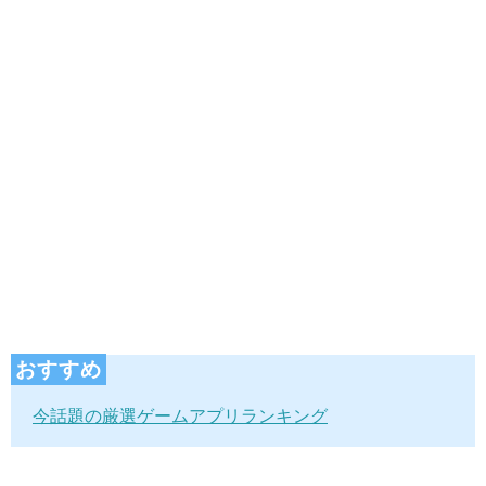
おすすめ
今話題の厳選ゲームアプリランキング