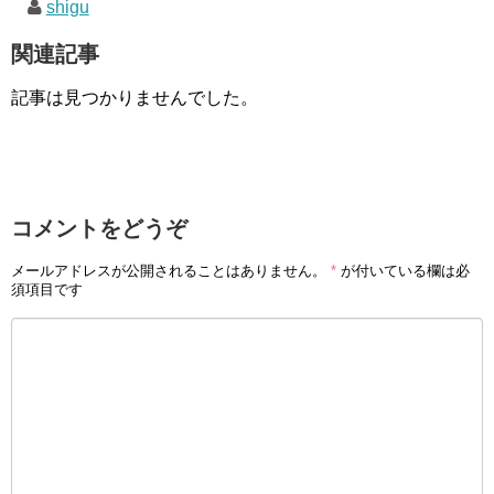
shigu
関連記事
記事は見つかりませんでした。
コメントをどうぞ
メールアドレスが公開されることはありません。
*
が付いている欄は必
須項目です