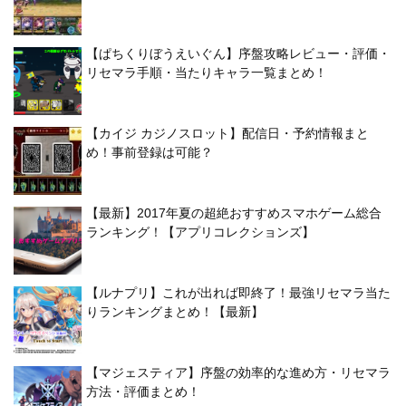
【ぱちくりぼうえいぐん】序盤攻略レビュー・評価・
リセマラ手順・当たりキャラ一覧まとめ！
【カイジ カジノスロット】配信日・予約情報まと
め！事前登録は可能？
【最新】2017年夏の超絶おすすめスマホゲーム総合
ランキング！【アプリコレクションズ】
【ルナプリ】これが出れば即終了！最強リセマラ当た
りランキングまとめ！【最新】
【マジェスティア】序盤の効率的な進め方・リセマラ
方法・評価まとめ！