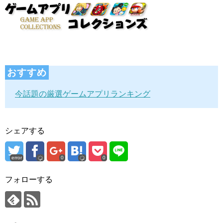
おすすめ
今話題の厳選ゲームアプリランキング
シェアする
error
0
0
フォローする