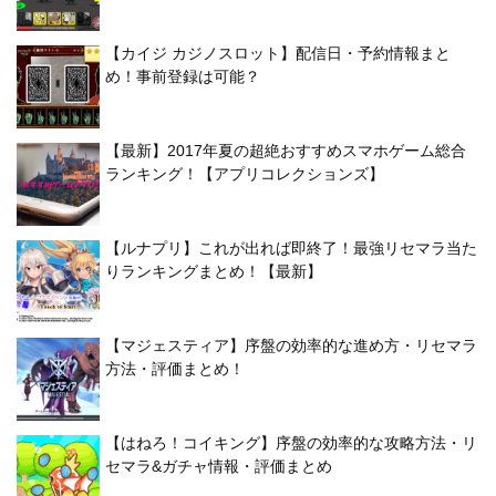
【カイジ カジノスロット】配信日・予約情報まと
め！事前登録は可能？
【最新】2017年夏の超絶おすすめスマホゲーム総合
ランキング！【アプリコレクションズ】
【ルナプリ】これが出れば即終了！最強リセマラ当た
りランキングまとめ！【最新】
【マジェスティア】序盤の効率的な進め方・リセマラ
方法・評価まとめ！
【はねろ！コイキング】序盤の効率的な攻略方法・リ
セマラ&ガチャ情報・評価まとめ