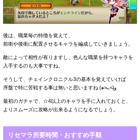
後は、職業毎の特徴を覚えて、
前衛や後衛に配置させるキャラを編成していきましょう。
敵によって相性が有りますし、色んな職業を持つキャラを
入手するのも大事ですね。
そうして、チェインクロニクル3の基本を覚えていけば
序盤で特に苦戦する事は無いと思いますね (๑˃̵ᴗ˂̵)و
最初のガチャで、☆4以上のキャラを手に入れておくと、
よりスムーズに攻略が出来るようになるでしょう。
リセマラ所要時間・おすすめ手順