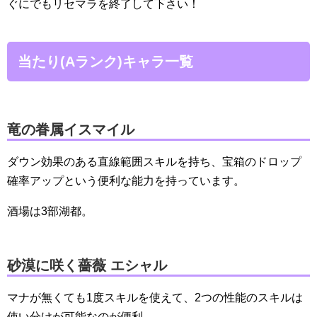
ぐにでもリセマラを終了して下さい！
当たり(Aランク)キャラ一覧
竜の眷属イスマイル
ダウン効果のある直線範囲スキルを持ち、宝箱のドロップ
確率アップという便利な能力を持っています。
酒場は3部湖都。
砂漠に咲く薔薇 エシャル
マナが無くても1度スキルを使えて、2つの性能のスキルは
使い分けが可能なのが便利。