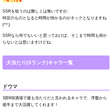
・R→73％
SSRを狙うのは難しくは無いですが、
特定のものとなると時間が掛かるのがネックとなりますね
(^^;)
SSRなら何でもいいと思っておけば、そこまで時間も掛か
らないとは思いますけどね。
大当たり(Sランク)キャラ一覧
ドウマ
3部9領酒場で最も当たりだと言われるキャラで、序盤から
後半まで大活躍してくれます！