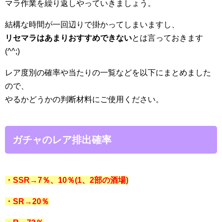
マラ作業を繰り返しやっていきましょう。
結構な時間が一回辺りで掛かってしまいますし、
リセマラはあまりおすすめできない
とは言っておきます
(^^;)
レア度別の確率や当たりの一覧などを以下にまとめました
ので、
やるかどうかの判断材料にご使用ください。
ガチャのレア排出確率
・SSR→7％、10％(1、2部の酒場)
・SR→20％