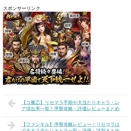
スポンサーリンク
【ゴ魔乙】リセマラ手順や大当たりキャラ・レ
ア排出率一覧！序盤攻略・評価レビューまとめ
【ファンキル】序盤攻略レビュー！リセマラは
できる？当たりキャラ一覧・評価・評判まとめ