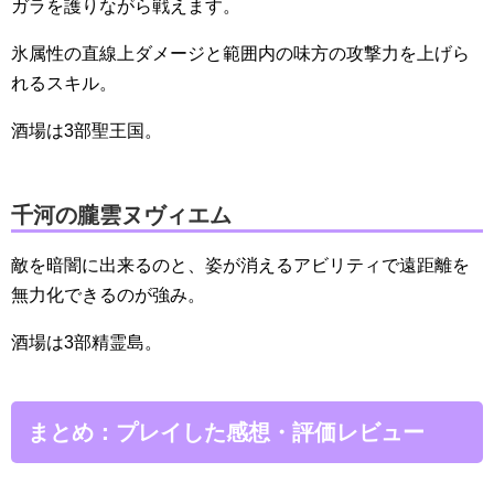
ガラを護りながら戦えます。
氷属性の直線上ダメージと範囲内の味方の攻撃力を上げら
れるスキル。
酒場は3部聖王国。
千河の朧雲ヌヴィエム
敵を暗闇に出来るのと、姿が消えるアビリティで遠距離を
無力化できるのが強み。
酒場は3部精霊島。
まとめ：プレイした感想・評価レビュー