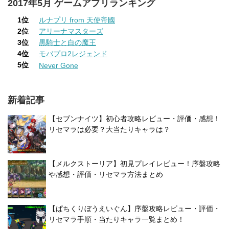
2017年5月 ゲームアプリランキング
1位
ルナプリ from 天使帝國
2位
アリーナマスターズ
3位
黒騎士と白の魔王
4位
モバプロ2レジェンド
5位
Never Gone
新着記事
【セブンナイツ】初心者攻略レビュー・評価・感想！
リセマラは必要？大当たりキャラは？
【メルクストーリア】初見プレイレビュー！序盤攻略
や感想・評価・リセマラ方法まとめ
【ぱちくりぼうえいぐん】序盤攻略レビュー・評価・
リセマラ手順・当たりキャラ一覧まとめ！