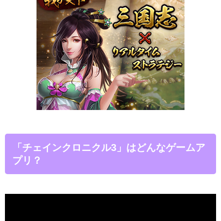
「チェインクロニクル3」はどんなゲームア
プリ？