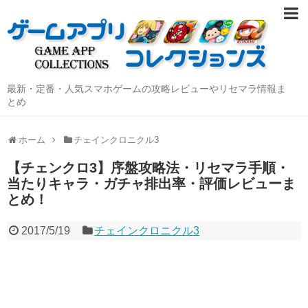
最新・定番・人気スマホゲームの攻略レビューやリセマラ情報ま
とめ
ホーム
チェインクロニクル3
【チェンクロ3】序盤攻略法・リセマラ手順・
当たりキャラ・ガチャ排出率・評価レビューま
とめ！
2017/5/19
チェインクロニクル3