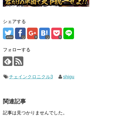
シェアする
error
0
0
フォローする
チェインクロニクル3
shigu
関連記事
記事は見つかりませんでした。