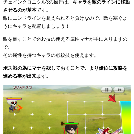
チェインクロニクル3の操作は、
キャラを敵のラインに移動
させるのが基本
です。
敵にエンドラインを超えられると負けなので、敵を塞ぐよ
うにキャラを配置しましょう！
敵を倒すことで必殺技の使える属性マナが手に入りますの
で、
その属性を持つキャラの必殺技を使えます。
ボス戦の為にマナを残しておくことで、より優位に攻略を
進める事が出来ます。